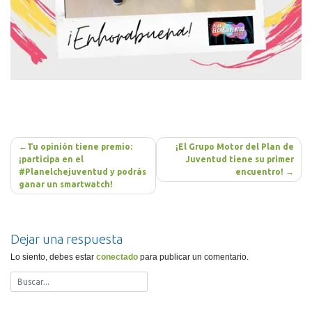
Navegación
Tu opinión tiene premio:
¡El Grupo Motor del Plan de
de
¡participa en el
Juventud tiene su primer
#Planelchejuventud y podrás
encuentro!
entradas
ganar un smartwatch!
Dejar una respuesta
Lo siento, debes estar
conectado
para publicar un comentario.