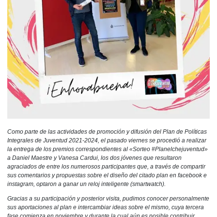
Como parte de las actividades de promoción y difusión del Plan de Políticas
Integrales de Juventud 2021-2024, el pasado viernes se procedió a realizar
la entrega de los premios correspondientes al «Sorteo #Planelchejuventud»
a Daniel Maestre y Vanesa Cardui, los dos jóvenes que resultaron
agraciados de entre los numerosos participantes que, a través de compartir
sus comentarios y propuestas sobre el diseño del citado plan en facebook e
instagram, optaron a ganar un reloj inteligente (smartwatch).
Gracias a su participación y posterior visita, pudimos conocer personalmente
sus aportaciones al plan e intercambiar ideas sobre el mismo, cuya tercera
fase comienza en noviembre y durante la cual aún es posible contribuir