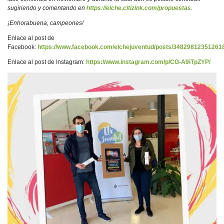
sugiriendo y comentando en
https://elche.citizink.com/propuestas
.
¡Enhorabuena, campeones!
Enlace al post de
Facebook:
https://www.facebook.com/elchejuventud/posts/34829812351261
Enlace al post de Instagram:
https://www.instagram.com/p/CG-A9iTpZYP/