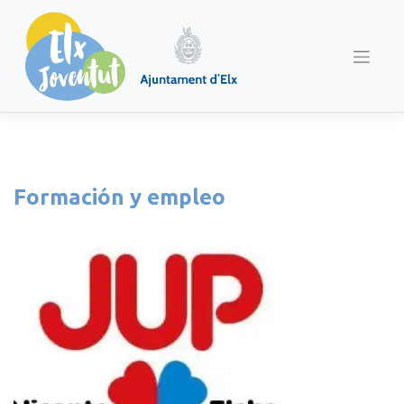
Saltar
al
contenido
Formación y empleo